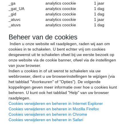
_ga
analytics coockie
1 jaar
_gat_UA
analytics coockie
1 dag
_gid
analytics coockie
1 dag
_atuvc
analytics coockie
1 jaar
_atuvs
analytics coockie
1 dag
Beheer van de cookies
Indien u onze website wil raadplegen, raden wij aan om
cookies in te schakelen. U bent echter vrij om cookies
desgewenst uit te schakelen ofwel bij uw eerste bezoek op
onze website via de cookie banner, ofwel via de instellingen
van jouw browser.
Indien u cookies in of uit wenst te schakelen via uw
webbrowser, dient u uw browserinstellingen te wijzigen (via
het tabblad "Voorkeuren" of "Opties"). De volgende
koppelingen geven meer informatie over hoe u cookies kunt
beheren. U kunt ook het tabblad "Help" van uw browser
raadplegen.
Cookies verwijderen en beheren in Internet Explorer
Cookies verwijderen en beheren in Mozilla Firefox
Cookies verwijderen en beheren in Chrome
Cookies verwijderen en beheren in Safari