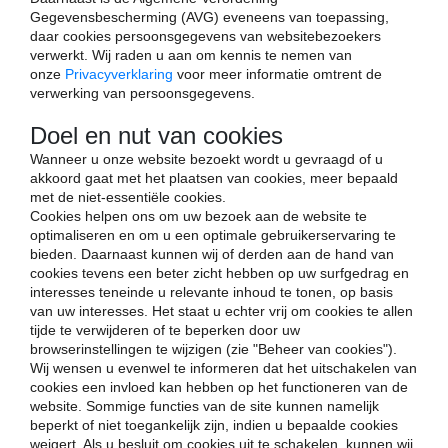
Gegevensbescherming (AVG) eveneens van toepassing,
daar cookies persoonsgegevens van websitebezoekers
verwerkt. Wij raden u aan om kennis te nemen van
onze
Privacyverklaring
voor meer informatie omtrent de
verwerking van persoonsgegevens.
Doel en nut van cookies
Wanneer u onze website bezoekt wordt u gevraagd of u
akkoord gaat met het plaatsen van cookies, meer bepaald
met de niet-essentiële cookies.
Cookies helpen ons om uw bezoek aan de website te
optimaliseren en om u een optimale gebruikerservaring te
bieden. Daarnaast kunnen wij of derden aan de hand van
cookies tevens een beter zicht hebben op uw surfgedrag en
interesses teneinde u relevante inhoud te tonen, op basis
van uw interesses. Het staat u echter vrij om cookies te allen
tijde te verwijderen of te beperken door uw
browserinstellingen te wijzigen (zie "Beheer van cookies").
Wij wensen u evenwel te informeren dat het uitschakelen van
cookies een invloed kan hebben op het functioneren van de
website. Sommige functies van de site kunnen namelijk
beperkt of niet toegankelijk zijn, indien u bepaalde cookies
weigert. Als u besluit om cookies uit te schakelen, kunnen wij