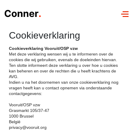
Sl
na
ov
Cookieverklaring
Luistertour
Cookieverklaring Vooruit/OSP vzw
Met deze verklaring wensen wij u te informeren over de
Videoboodschap
cookies die wij gebruiken, evenals de doeleinden hiervan.
Ten slotte informeert deze verklaring u over hoe u cookies
kan beheren en over de rechten die u heeft krachtens de
AVG.
Indien u na het doornemen van onze cookieverklaring nog
vragen heeft kan u contact opnemen via onderstaande
contactgegevens:
Vooruit/OSP vzw
Grasmarkt 105/37-47
1000 Brussel
België
privacy@vooruit.org