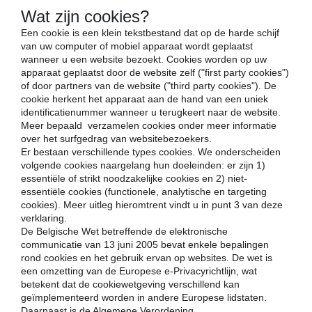
Wat zijn cookies?
Een cookie is een klein tekstbestand dat op de harde schijf
van uw computer of mobiel apparaat wordt geplaatst
wanneer u een website bezoekt. Cookies worden op uw
apparaat geplaatst door de website zelf ("first party cookies")
of door partners van de website ("third party cookies"). De
cookie herkent het apparaat aan de hand van een uniek
identificatienummer wanneer u terugkeert naar de website.
Meer bepaald verzamelen cookies onder meer informatie
over het surfgedrag van websitebezoekers.
Er bestaan verschillende types cookies. We onderscheiden
volgende cookies naargelang hun doeleinden: er zijn 1)
essentiële of strikt noodzakelijke cookies en 2) niet-
essentiële cookies (functionele, analytische en targeting
cookies). Meer uitleg hieromtrent vindt u in punt 3 van deze
verklaring.
De Belgische Wet betreffende de elektronische
communicatie van 13 juni 2005 bevat enkele bepalingen
rond cookies en het gebruik ervan op websites. De wet is
een omzetting van de Europese e-Privacyrichtlijn, wat
betekent dat de cookiewetgeving verschillend kan
geïmplementeerd worden in andere Europese lidstaten.
Daarnaast is de Algemene Verordening