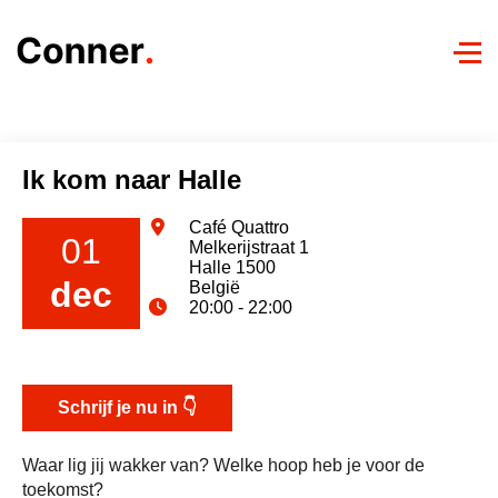
Sl
na
ov
Luistertour
Ik kom naar Halle
Videoboodschap
Café Quattro
01
Melkerijstraat 1
Halle 1500
dec
België
20:00 - 22:00
Schrijf je nu in 👇
Waar lig jij wakker van? Welke hoop heb je voor de
toekomst?