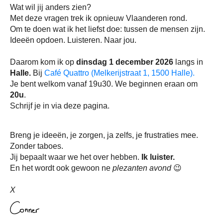
Wat wil jij anders zien?
Met deze vragen trek ik opnieuw Vlaanderen rond.
Om te doen wat ik het liefst doe: tussen de mensen zijn.
Ideeën opdoen. Luisteren. Naar jou.
Daarom kom ik op
dinsdag 1 december 2026
langs in
Halle.
Bij
Café Quattro (Melkerijstraat 1, 1500 Halle).
Je bent welkom vanaf 19u30. We beginnen eraan om
20u
.
Schrijf je in via deze pagina.
Breng je ideeën, je zorgen, ja zelfs, je frustraties mee.
Zonder taboes.
Jij bepaalt waar we het over hebben.
Ik luister.
En het wordt ook gewoon ne
plezanten avond
😉
X