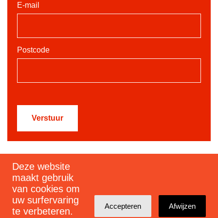
E-mail
Postcode
Deze website
Schrijf je in voor mijn nieuwsbrief
maakt gebruik
van cookies om
uw surfervaring
Accepteren
Afwijzen
te verbeteren.