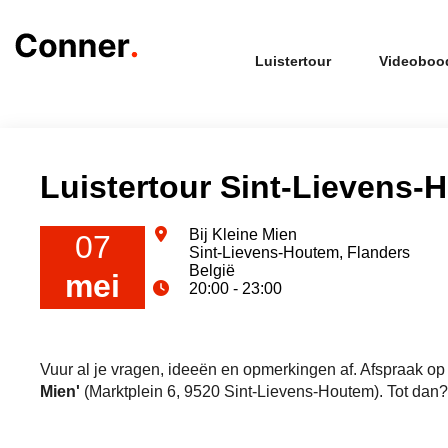
Luistertour
Videoboo
Luistertour Sint-Lievens-
Bij Kleine Mien
07
Sint-Lievens-Houtem, Flanders
België
mei
20:00 - 23:00
Vuur al je vragen, ideeën en opmerkingen af. Afspraak o
Mien'
(Marktplein 6, 9520 Sint-Lievens-Houtem). Tot dan?