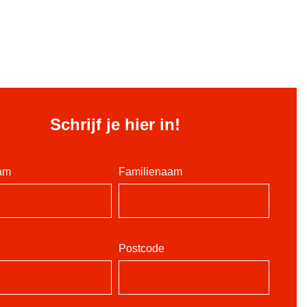
Schrijf je hier in!
am
Familienaam
Postcode