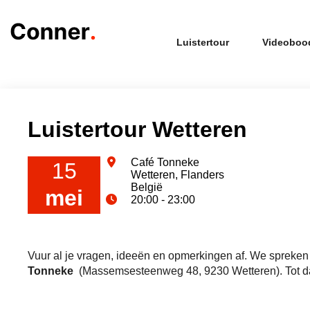
Luistertour
Videoboo
Luistertour Wetteren
Café Tonneke
15
Wetteren, Flanders
België
mei
20:00 - 23:00
Vuur al je vragen, ideeën en opmerkingen af. We spreken
Tonneke
(Massemsesteenweg 48, 9230 Wetteren). Tot d