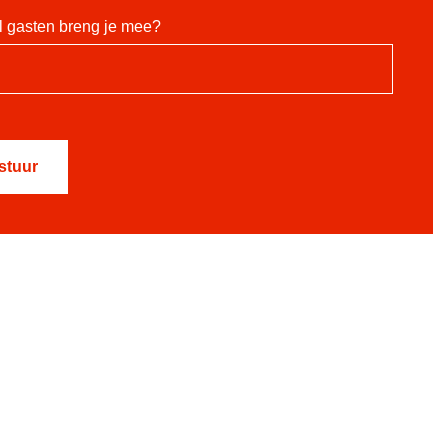
 gasten breng je mee?